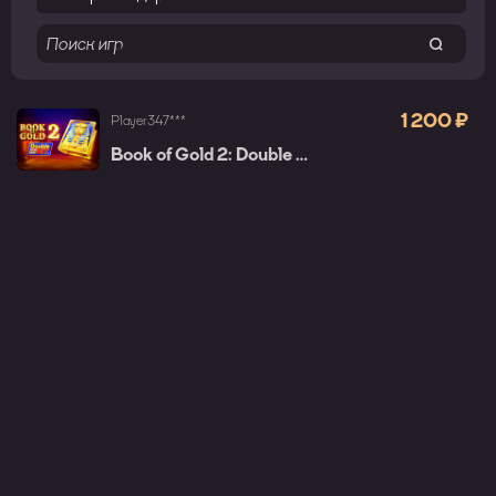
1 200 ₽
Player347***
Book of Gold 2: Double Hit