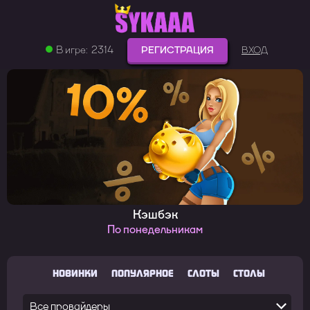
В игре:
2314
РЕГИСТРАЦИЯ
ВХОД
Кэшбэк
По понедельникам
НОВИНКИ
ПОПУЛЯРНОЕ
СЛОТЫ
СТОЛЫ