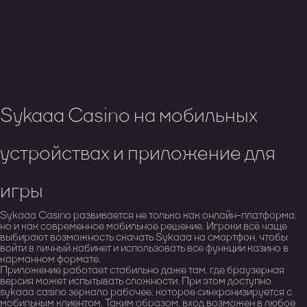
Sykaaa Casino на мобильных
устройствах и приложение для
игры
Sykaaa Casino развивается не только как онлайн-платформа,
но и как современное мобильное решение. Игроки всё чаще
выбирают возможность скачать Sykaaa на смартфон, чтобы
войти в личный кабинет и использовать все функции казино в
карманном формате.
Приложение работает стабильно даже там, где браузерная
версия может испытывать сложности. При этом доступно
sykaaa casino зеркало рабочее, которое синхронизируется с
мобильным клиентом. Таким образом, вход возможен в любое